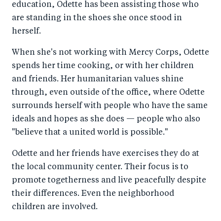
education, Odette has been assisting those who
are standing in the shoes she once stood in
herself.
When she's not working with Mercy Corps, Odette
spends her time cooking, or with her children
and friends. Her humanitarian values shine
through, even outside of the office, where Odette
surrounds herself with people who have the same
ideals and hopes as she does — people who also
"believe that a united world is possible."
Odette and her friends have exercises they do at
the local community center. Their focus is to
promote togetherness and live peacefully despite
their differences. Even the neighborhood
children are involved.