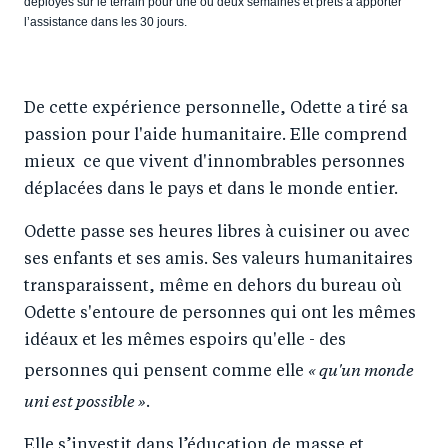
déployés sur le terrain pour une ou deux semaines et prêts à apporter
l’assistance dans les 30 jours.
De cette expérience personnelle, Odette a tiré sa
passion pour l'aide humanitaire. Elle comprend
mieux ce que vivent d'innombrables personnes
déplacées dans le pays et dans le monde entier.
Odette passe ses heures libres à cuisiner ou avec
ses enfants et ses amis. Ses valeurs humanitaires
transparaissent, même en dehors du bureau où
Odette s'entoure de personnes qui ont les mêmes
idéaux et les mêmes espoirs qu'elle - des
« qu'un monde
personnes qui pensent comme elle
uni est possible »
.
Elle s’investit dans l’éducation de masse et