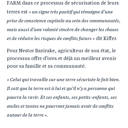
FARM dans ce processus de sécurisation de leurs
« un signe très positif qui témoigne d’une
terres est
prise de conscience capitale au sein des communautés,
mais aussi d’une volonté sincère de changer les choses
et de réduire les risques de conflits futurs »
dit Kiffer.
Pour Nestor Bazirake, agriculteur de son état, le
processus offre d’ores et déjà un meilleur avenir
pour sa famille et sa communauté.
« Celui qui travaille sur une terre sécurisée le fait bien.
Il sait que la terre est à lui et qu’il n’y a personne qui
pourra la ravir. Et ses enfants, ses petits-enfants, ses
oncles et tantes ne pourront jamais avoir de conflits
autour de la terre »
.