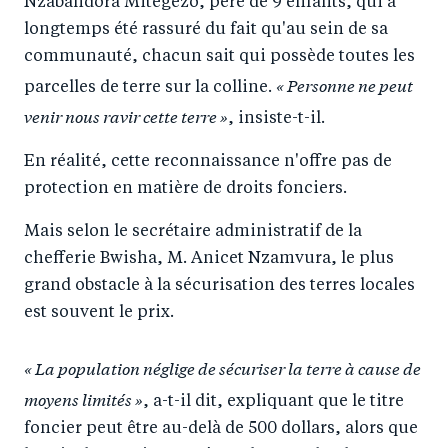
Nzabandora Mitegezo, père de 9 enfants, qui a
longtemps été rassuré du fait qu'au sein de sa
communauté, chacun sait qui possède toutes les
« Personne ne peut
parcelles de terre sur la colline.
venir nous ravir cette terre »
, insiste-t-il.
En réalité, cette reconnaissance n'offre pas de
protection en matière de droits fonciers.
Mais selon le secrétaire administratif de la
chefferie Bwisha, M. Anicet Nzamvura, le plus
grand obstacle à la sécurisation des terres locales
est souvent le prix.
« La population néglige de sécuriser la terre à cause de
moyens limités »
, a-t-il dit, expliquant que le titre
foncier peut être au-delà de 500 dollars, alors que