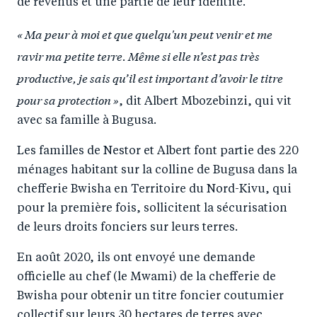
de revenus et une partie de leur identité.
« Ma peur à moi et que quelqu'un peut venir et me
ravir ma petite terre. Même si elle n’est pas très
productive, je sais qu’il est important d’avoir le titre
pour sa protection »
, dit Albert Mbozebinzi, qui vit
avec sa famille à Bugusa.
Les familles de Nestor et Albert font partie des 220
ménages habitant sur la colline de Bugusa dans la
chefferie Bwisha en Territoire du Nord-Kivu, qui
pour la première fois, sollicitent la sécurisation
de leurs droits fonciers sur leurs terres.
En août 2020, ils ont envoyé une demande
officielle au chef (le Mwami) de la chefferie de
Bwisha pour obtenir un titre foncier coutumier
collectif sur leurs 30 hectares de terres avec