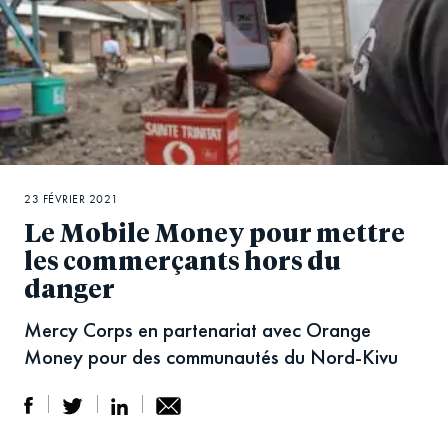
23 FÉVRIER 2021
Le Mobile Money pour mettre
les commerçants hors du
danger
Mercy Corps en partenariat avec Orange
Money pour des communautés du Nord-Kivu
S
S
S
Sh