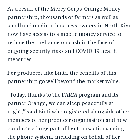
As a result of the Mercy Corps-Orange Money
partnership, thousands of farmers as well as
small and medium business owners in North Kivu
now have access to a mobile money service to
reduce their reliance on cash in the face of
ongoing security risks and COVID-19 health
measures.
For producers like Binti, the benefits of this
partnership go well beyond the market value.
"Today, thanks to the FARM program and its
partner Orange, we can sleep peacefully at
night,” said Binti who registered alongside other
members of her producer organisation and now
conducts a large part of her transactions using
the phone system, including on behalf of her