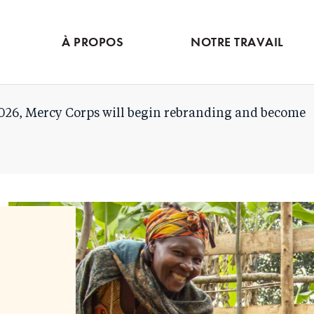
Skip
to
À PROPOS
NOTRE TRAVAIL
main
content
026, Mercy Corps will begin rebranding and become