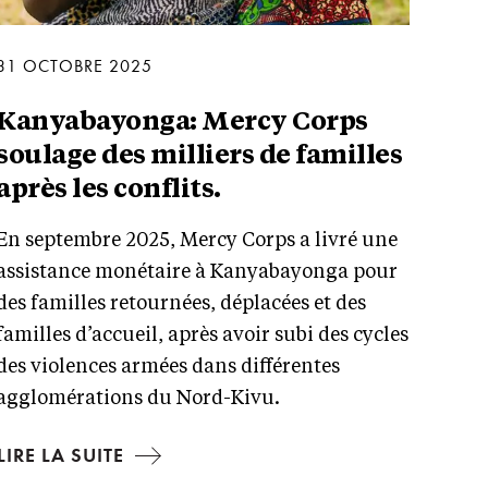
31 OCTOBRE 2025
Kanyabayonga: Mercy Corps
soulage des milliers de familles
après les conflits.
En septembre 2025, Mercy Corps a livré une
assistance monétaire à Kanyabayonga pour
des familles retournées, déplacées et des
familles d’accueil, après avoir subi des cycles
des violences armées dans différentes
agglomérations du Nord-Kivu.
LIRE LA SUITE