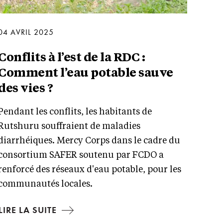
04 AVRIL 2025
Conflits à l’est de la RDC :
Comment l’eau potable sauve
des vies ?
Pendant les conflits, les habitants de
Rutshuru souffraient de maladies
diarrhéiques. Mercy Corps dans le cadre du
consortium SAFER soutenu par FCDO a
renforcé des réseaux d'eau potable, pour les
communautés locales.
LIRE LA SUITE