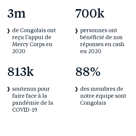
3
m
700
k
de Congolais ont
personnes ont
reçu l’appui de
bénéficié de nos
Mercy Corps en
réponses en cash
2020
en 2020
813
k
88
%
soutenus pour
des membres de
faire face à la
notre équipe sont
pandémie de la
Congolais
COVID-19