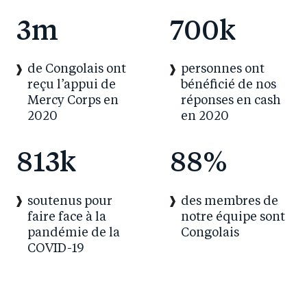
3
m
700
k
de Congolais ont
personnes ont
reçu l’appui de
bénéficié de nos
Mercy Corps en
réponses en cash
2020
en 2020
813
k
88
%
soutenus pour
des membres de
faire face à la
notre équipe sont
pandémie de la
Congolais
COVID-19